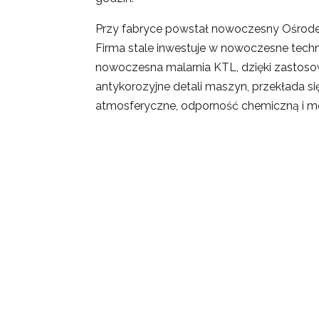
Przy fabryce powstał nowoczesny Ośrod
Firma stale inwestuje w nowoczesne techn
nowoczesna malarnia KTL, dzięki zastos
antykorozyjne detali maszyn, przekłada s
atmosferyczne, odporność chemiczną i m