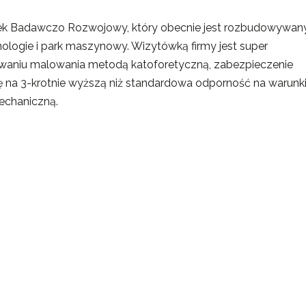
ek Badawczo Rozwojowy, który obecnie jest rozbudowywany
ologie i park maszynowy. Wizytówką firmy jest super
owaniu malowania metodą katoforetyczną, zabezpieczenie
ię na 3-krotnie wyższą niż standardowa odporność na warunk
echaniczną.