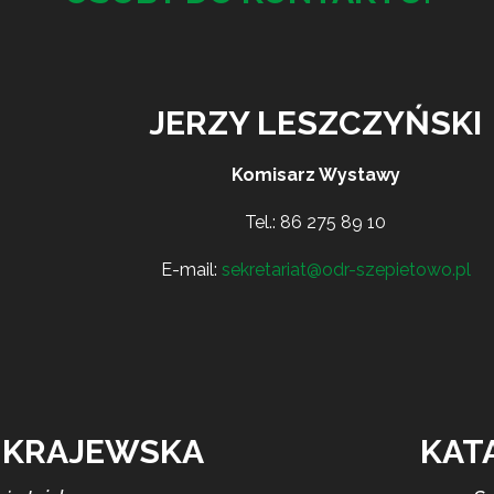
JERZY LESZCZYŃSKI
Komisarz Wystawy
Tel.:
86 275 89 10
E-mail:
sekretariat@odr-szepietowo.pl
 KRAJEWSKA
KAT