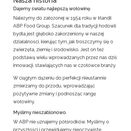
Nasza historia
Dajemy światu najlepszą wołowinę.
Należymy do założonej w 1954 roku w Irlandii
ABP Food Group. Szacunek dla tradycji hodowli
bydła jest głęboko zakorzeniony w naszej
działalności, kierując tym, jak troszczymy się o
zwierzęta, ziemię i środowisko. Jest on też
podstawą wielu wprowadzanych przez nas dziś
innowacji, stawiających nas w czołówce branży.
W ciągłym dążeniu do perfekcji nieustannie
zmierzamy do przodu, wprowadzając
pozytywne zmiany i podnosząc rangę
wołowiny.
Myślimy nieszablonowo.
W ABP nie uznajemy półśrodków. Myślimy o
przyszłości i przewidujemy nieoczywiste