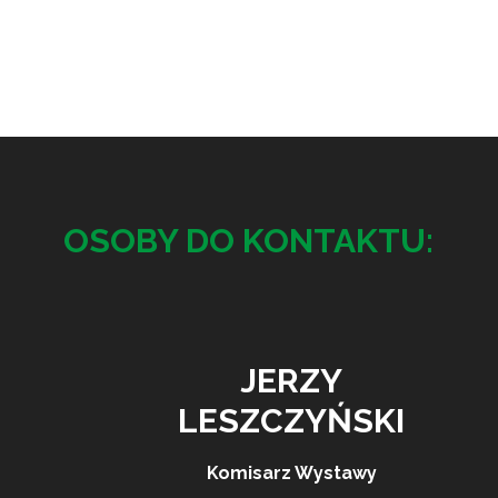
OSOBY DO KONTAKTU:
JERZY
LESZCZYŃSKI
Komisarz Wystawy