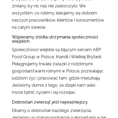
zmiany, by nic nas nie zaskoczyło. We
wszystkim, co robimy, kierujemy się dobrem
naszych pracowników, klientów i konsumentów
na całym świecie.
Wspieramy źródła utrzymania społeczności
wiejskich.
Społeczności wiejskie są bijącym sercem ABP
Food Group w Polsce, Irlandii i Wielkiej Brytanii.
Pielęgnujemy trwałe związki z rodzinnymi
gospodarstwami rolnymi w Polsce, pozwalając
ludziom żyć i pracować tam, gdzie mieszkają.
Jesteśmy dumni z tego, że dzięki nam wieś
może tętnić życiem i się rozwijać.
Dobrostan zwierząt jest najważniejszy.
Dbamy o dobrostan każdego zwierzęcia.
Jesteśmy w stałym kontakcie z ekspertami w tej