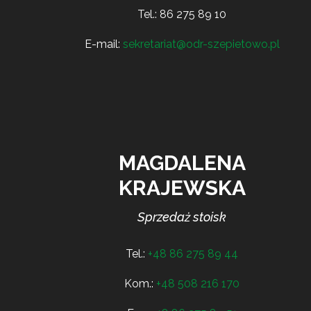
Tel.:
86 275 89 10
E-mail:
sekretariat@odr-szepietowo.pl
MAGDALENA
KRAJEWSKA
Sprzedaż stoisk
Tel.:
+48 86 275 89 44
Kom.:
+48 508 216 170