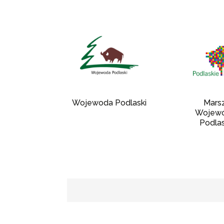
Wojewoda Podlaski
Mars
Wojew
Podla