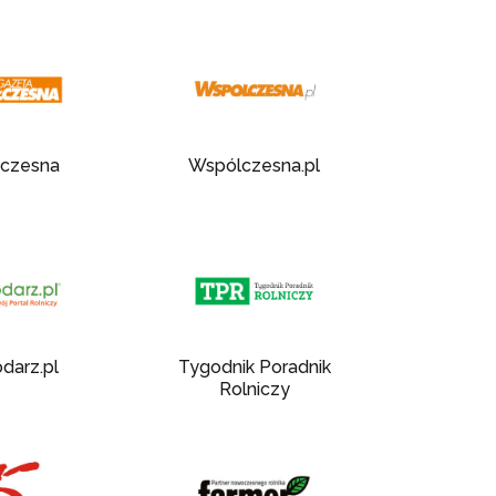
czesna
Wspólczesna.pl
darz.pl
Tygodnik Poradnik
Rolniczy