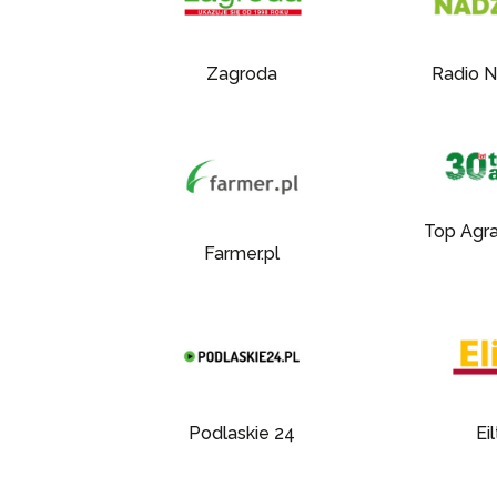
Zagroda
Radio N
Top Agra
Farmer.pl
Podlaskie 24
Ei