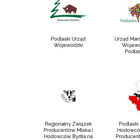
Podlaski Urząd
Urząd Mar
Wojewódzki
Wojew
Podla
Regionalny Związek
Podlaski
Producentów Mleka i
Hodowców
Hodowców Bydła na
Producen