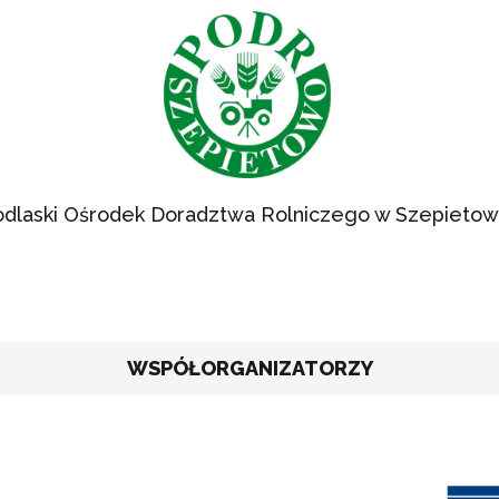
dlaski Ośrodek Doradztwa Rolniczego w Szepietow
WSPÓŁORGANIZATORZY