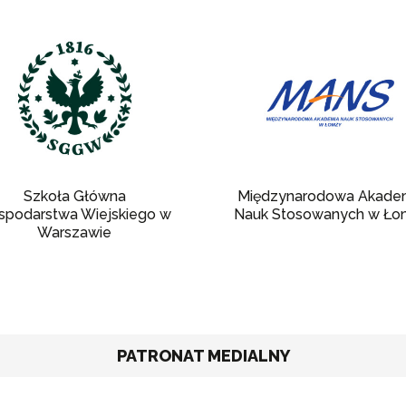
Szkoła Główna
Międzynarodowa Akade
spodarstwa Wiejskiego w
Nauk Stosowanych w Ło
Warszawie
PATRONAT MEDIALNY