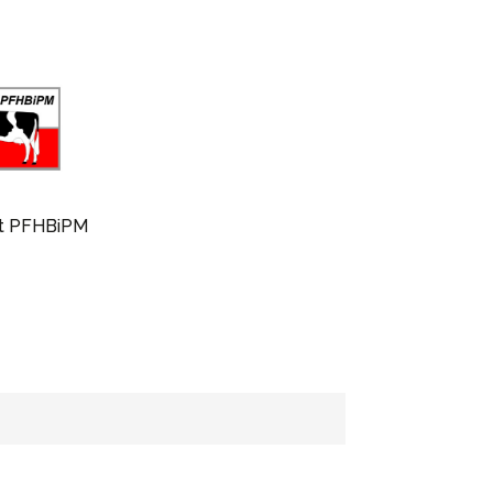
t PFHBiPM