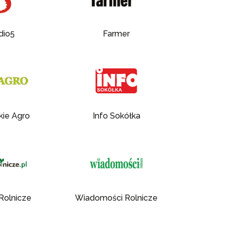
dio5
Farmer
kie Agro
Info Sokółka
Rolnicze
Wiadomości Rolnicze