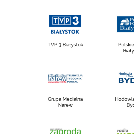
TVP 3 Białystok
Polski
Biał
Grupa Medialna
Hodowla
Narew
By