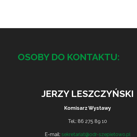
OSOBY DO KONTAKTU:
JERZY LESZCZYŃSKI
Komisarz Wystawy
Tel.:
86 275 89 10
E-mail:
sekretariat@odr-szepietowo.pl