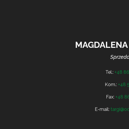
MAGDALENA
Sprzeda
Tel.:
+48 86
Kom.:
+48 
Fax:
+48 86
E-mail:
targi@od